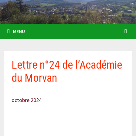
MENU
Lettre n°24 de l’Académie
du Morvan
octobre 2024