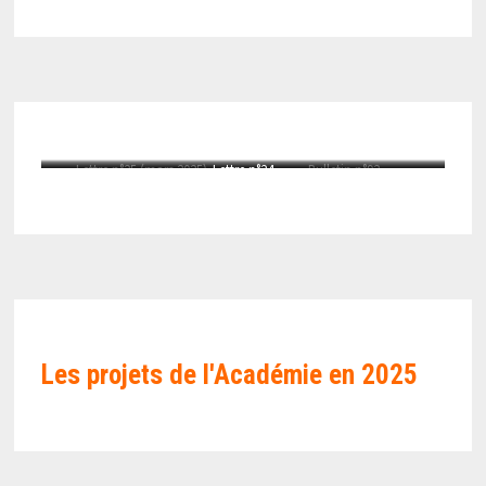
Lettre n°25 (mars 2025)
Lettre n°24
Bulletin n°92
Les projets de l'Académie en
2025