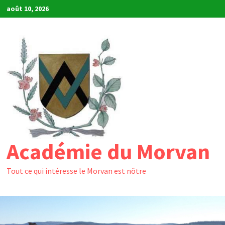
Passer
août 10, 2026
au
contenu
Académie du Morvan
Tout ce qui intéresse le Morvan est nôtre