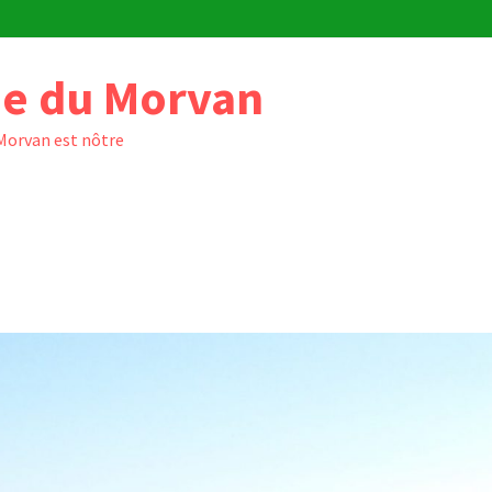
e du Morvan
 Morvan est nôtre