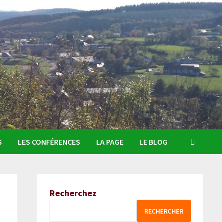
S
LES CONFÉRENCES
LA PAGE
LE BLOG
Recherchez
RECHERCHER