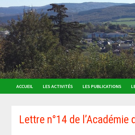
ACCUEIL
LES ACTIVITÉS
LES PUBLICATIONS
L
Lettre n°14 de l’Académie