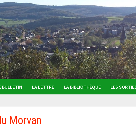
E BULLETIN
LA LETTRE
LA BIBLIOTHÈQUE
LES SORTIE
 du Morvan