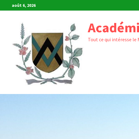
Passer
août 6, 2026
au
contenu
Académi
Tout ce qui intéresse le