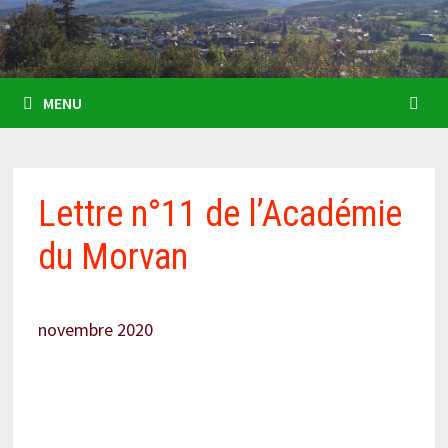
MENU
Lettre n°11 de l’Académie
du Morvan
novembre 2020