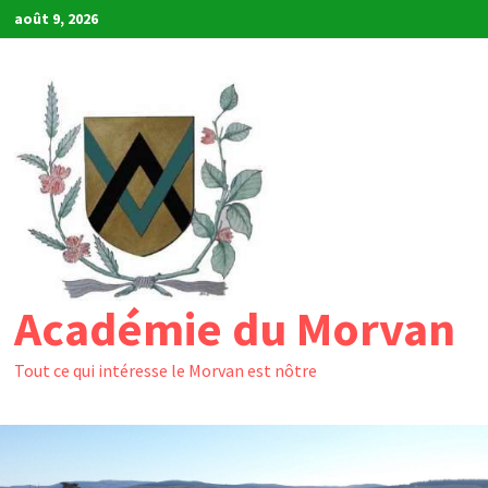
Passer
août 9, 2026
au
contenu
Académie du Morvan
Tout ce qui intéresse le Morvan est nôtre