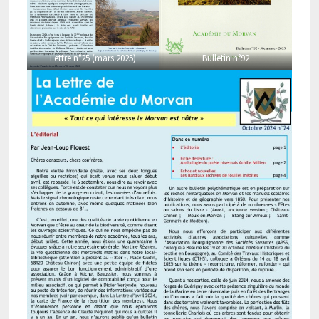
Lettre n°25 (mars 2025)
Bulletin n°92