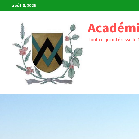
Passer
août 8, 2026
au
contenu
Académi
Tout ce qui intéresse le