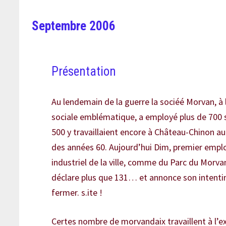
Septembre 2006
Présentation
Au lendemain de la guerre la sociéé Morvan, à 
sociale emblématique, a employé plus de 700 s
500 y travaillaient encore à Château-Chinon au
des années 60. Aujourd’hui Dim, premier empl
industriel de la ville, comme du Parc du Morva
déclare plus que 131… et annonce son intenti
fermer. s.ite !
Certes nombre de morvandaix travaillent à l’ex