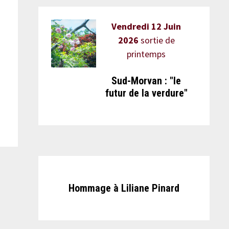
Vendredi 12 Juin
2026
sortie de
printemps
Sud-Morvan : "le
futur de la verdure"
Hommage à Liliane Pinard