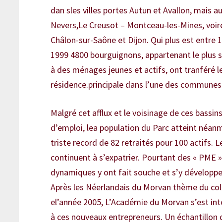
dan sles villes portes Autun et Avallon, mais au
Nevers,Le Creusot – Montceau-les-Mines, voir
Châlon-sur-Saône et Dijon. Qui plus est entre 
1999 4800 bourguignons, appartenant le plus 
à des ménages jeunes et actifs, ont tranféré l
résidence.principale dans l’une des communes
Malgré cet afflux et le voisinage de ces bassin
d’emploi, lea population du Parc atteint néan
triste record de 82 retraités pour 100 actifs. L
continuent à s’expatrier. Pourtant des « PME 
dynamiques y ont fait souche et s’y développ
Après les Néerlandais du Morvan thème du col
el’année 2005, L’Académie du Morvan s’est in
à ces nouveaux entrepreneurs. Un échantillon 