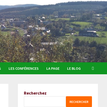
S
LES CONFÉRENCES
LA PAGE
LE BLOG
Recherchez
RECHERCHER