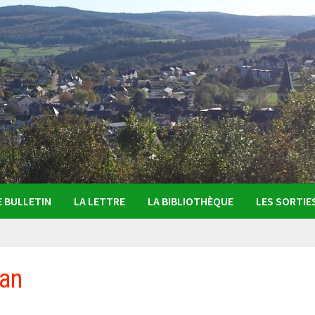
E BULLETIN
LA LETTRE
LA BIBLIOTHÈQUE
LES SORTIE
van