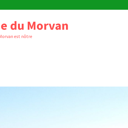
e du Morvan
 Morvan est nôtre