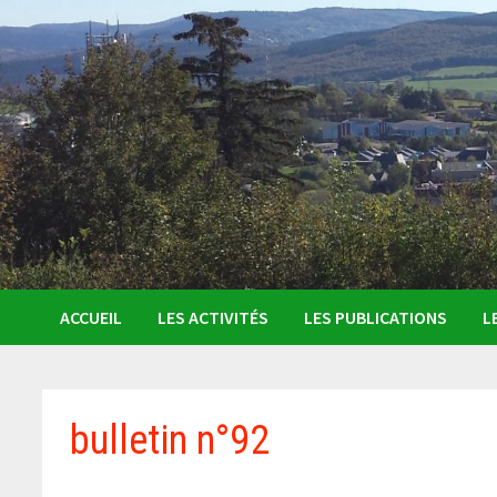
ACCUEIL
LES ACTIVITÉS
LES PUBLICATIONS
L
bulletin n°92