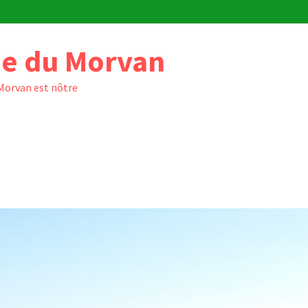
e du Morvan
 Morvan est nôtre