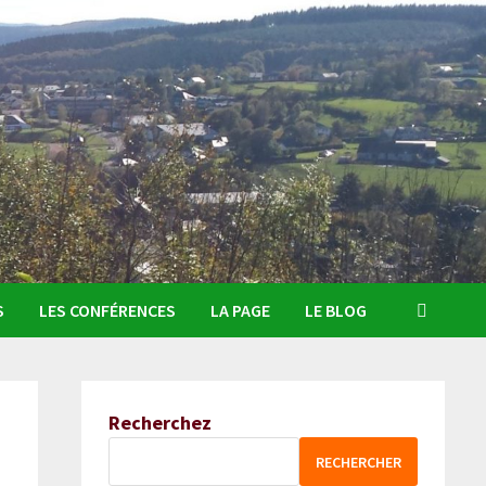
S
LES CONFÉRENCES
LA PAGE
LE BLOG
Recherchez
RECHERCHER