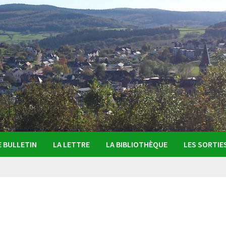
E BULLETIN
LA LETTRE
LA BIBLIOTHÈQUE
LES SORTIE