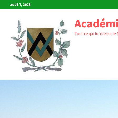
Passer
août 7, 2026
au
contenu
Académi
Tout ce qui intéresse le