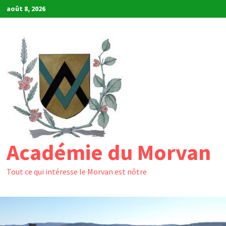
Passer
août 8, 2026
au
contenu
Académie du Morvan
Tout ce qui intéresse le Morvan est nôtre