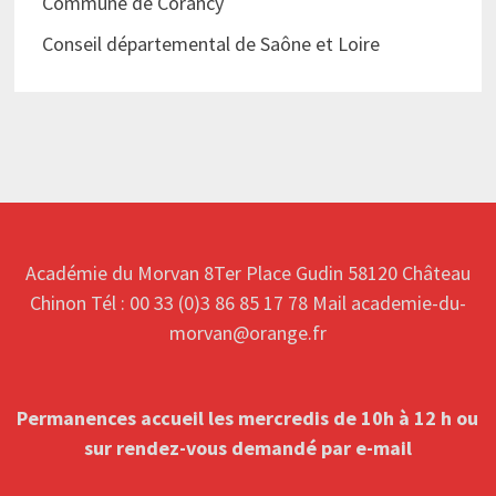
Commune de Corancy
Conseil départemental de Saône et Loire
Académie du Morvan 8Ter Place Gudin 58120 Château
Chinon Tél : 00 33 (0)3 86 85 17 78 Mail academie-du-
morvan@orange.fr
Permanences accueil les mercredis de 10h à 12 h ou
sur rendez-vous
demandé par e-mail