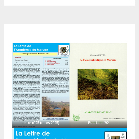
Lettre n°25 (mars 2025)
Bulletin n°92