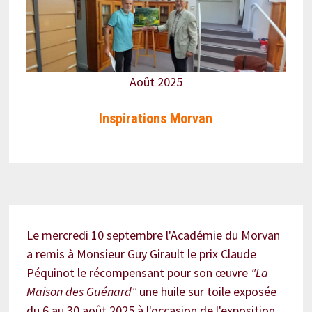
Août 2025
Inspirations Morvan
Le mercredi 10 septembre l'Académie du Morvan
a remis à Monsieur Guy Girault le prix Claude
Péquinot le récompensant pour son œuvre
"La
Maison des Guénard"
une huile sur toile exposée
du 6 au 30 août 2025 à l'occasion de l'exposition