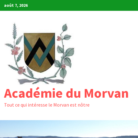
Passer
août 7, 2026
au
contenu
Académie du Morvan
Tout ce qui intéresse le Morvan est nôtre