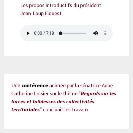
Les propos introductifs du président
Jean-Loup Flouest
Une
conférence
animée par la sénatrice Anne-
Catherine Loisier sur le thème "
Regards sur les
forces et faiblesses des collectivités
territoriales
" concluait les travaux