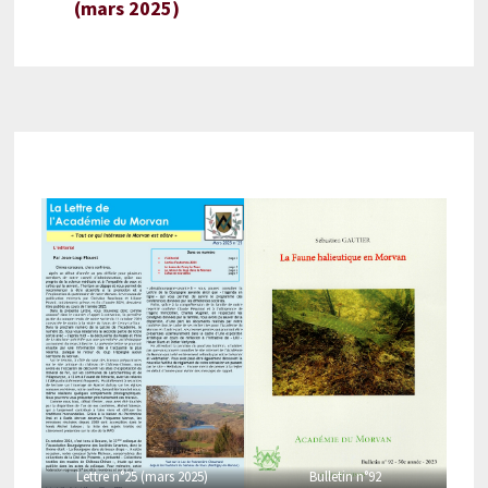
(mars 2025)
Lettre n°25 (mars 2025)
Bulletin n°92