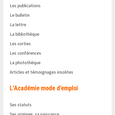
Les publications
Le bulletin
La lettre
La bibliothèque
Les sorties
Les conférences
La photothèque
Articles et témoignages insolites
L'Académie
mode d'emploi
Ses statuts
Ses origine
s,
sa naissance