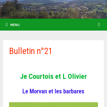
MENU
Bulletin n°21
Je Courtois et L Olivier
Le Morvan et les barbares