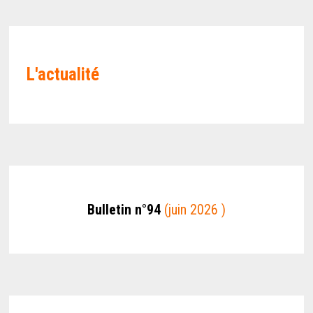
L'actualité
Bulletin n°94
(juin 2026 )